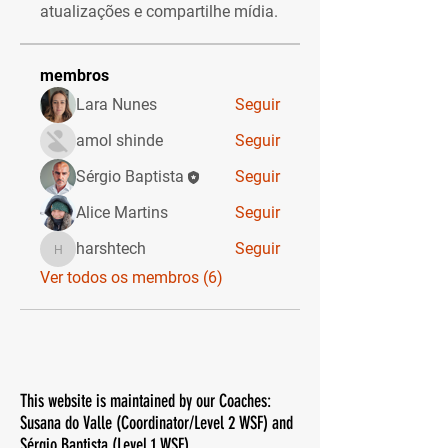
atualizações e compartilhe mídia.
membros
Lara Nunes
Seguir
amol shinde
Seguir
Sérgio Baptista
Seguir
Alice Martins
Seguir
harshtech
Seguir
harshtech
Ver todos os membros (6)
This website is maintained by our Coaches:
Susana do Valle (Coordinator/Level 2 WSF) and
Sérgio Baptista (Level 1 WSF)