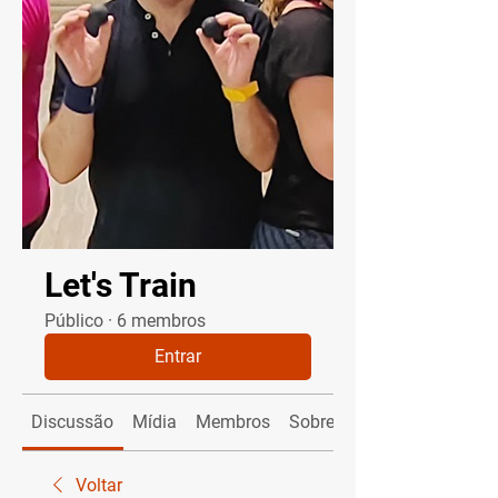
Let's Train
Público
·
6 membros
Entrar
Discussão
Mídia
Membros
Sobre
Voltar